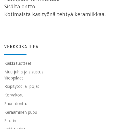
Sisältä ontto.
Kotimaista käsityönä tehtyä keramiikkaa.
VERKKOKAUPPA
Kaikki tuotteet
Muu juhla ja sisustus
Ylioppilaat
Rippitytöt ja -pojat
Korvakoru
Saunatonttu
Keraaminen pupu
Sirotin