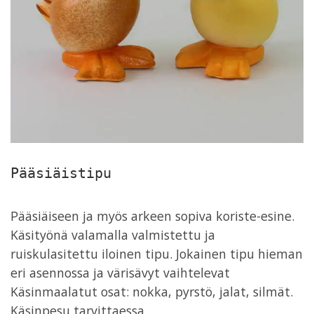
Pääsiäistipu
Pääsiäiseen ja myös arkeen sopiva koriste-esine.
Käsityönä valamalla valmistettu ja
ruiskulasitettu iloinen tipu. Jokainen tipu hieman
eri asennossa ja värisävyt vaihtelevat
Käsinmaalatut osat: nokka, pyrstö, jalat, silmät.
Käsinpesu tarvittaessa.