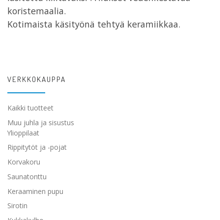
koristemaalia.
Kotimaista käsityönä tehtyä keramiikkaa.
VERKKOKAUPPA
Kaikki tuotteet
Muu juhla ja sisustus
Ylioppilaat
Rippitytöt ja -pojat
Korvakoru
Saunatonttu
Keraaminen pupu
Sirotin