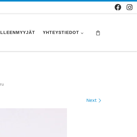
ÄLLEENMYYJÄT
YHTEYSTIEDOT
ru
Next