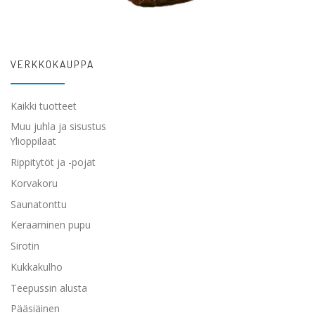
VERKKOKAUPPA
Kaikki tuotteet
Muu juhla ja sisustus
Ylioppilaat
Rippitytöt ja -pojat
Korvakoru
Saunatonttu
Keraaminen pupu
Sirotin
Kukkakulho
Teepussin alusta
Pääsiäinen