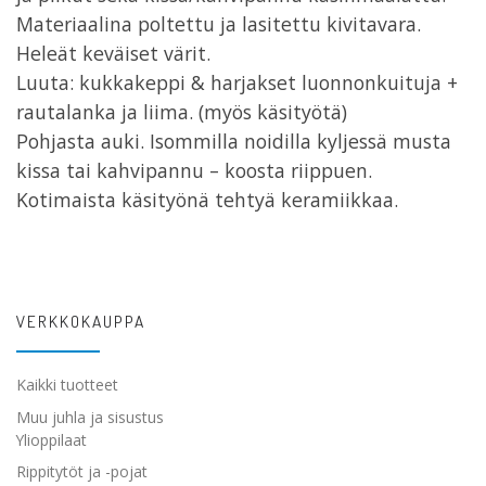
Materiaalina poltettu ja lasitettu kivitavara.
Heleät keväiset värit.
Luuta: kukkakeppi & harjakset luonnonkuituja +
rautalanka ja liima. (myös käsityötä)
Pohjasta auki. Isommilla noidilla kyljessä musta
kissa tai kahvipannu – koosta riippuen.
Kotimaista käsityönä tehtyä keramiikkaa.
VERKKOKAUPPA
Kaikki tuotteet
Muu juhla ja sisustus
Ylioppilaat
Rippitytöt ja -pojat