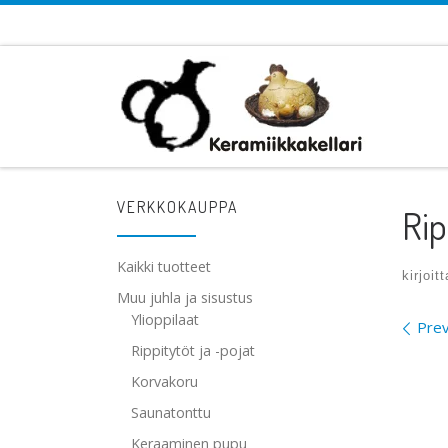
Skip to content
VERKKOKAUPPA
Rip
Kaikki tuotteet
kirjoit
Muu juhla ja sisustus
Ylioppilaat
Ima
Prev
Rippitytöt ja -pojat
Korvakoru
Saunatonttu
Keraaminen pupu