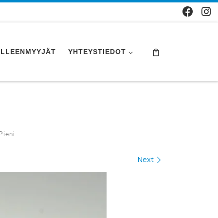
ÄLLEENMYYJÄT
YHTEYSTIEDOT
Pieni
Next