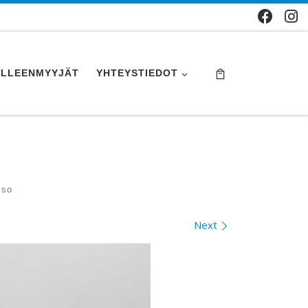
ÄLLEENMYYJÄT
YHTEYSTIEDOT
Iso
Next