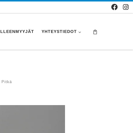
ÄLLEENMYYJÄT
YHTEYSTIEDOT
 Pitkä